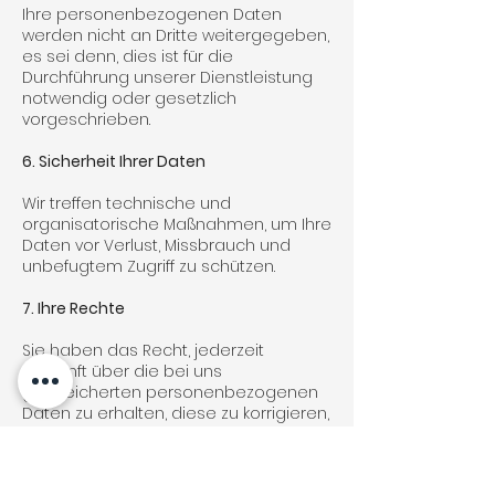
Ihre personenbezogenen Daten
werden nicht an Dritte weitergegeben,
es sei denn, dies ist für die
Durchführung unserer Dienstleistung
notwendig oder gesetzlich
vorgeschrieben.
6. Sicherheit Ihrer Daten
Wir treffen technische und
organisatorische Maßnahmen, um Ihre
Daten vor Verlust, Missbrauch und
unbefugtem Zugriff zu schützen.
7. Ihre Rechte
Sie haben das Recht, jederzeit
Auskunft über die bei uns
gespeicherten personenbezogenen
Daten zu erhalten, diese zu korrigieren,
zu löschen oder die Verarbeitung
einzuschränken. Zudem können Sie
der Verarbeitung Ihrer Daten für